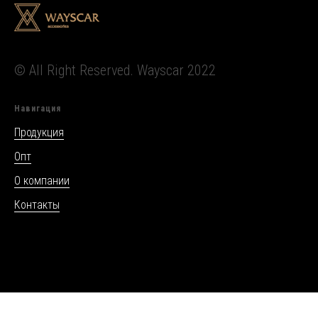
© All Right Reserved. Wayscar 2022
Навигация
Продукция
Опт
О компании
Контакты