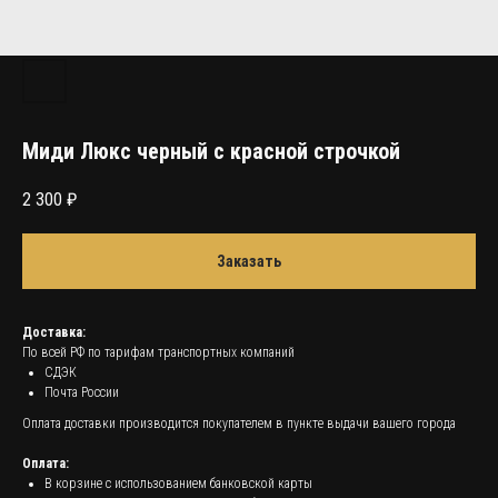
Миди Люкс черный с красной строчкой
2 300
₽
Заказать
Доставка:
По всей РФ по тарифам транспортных компаний
СДЭК
Почта России
Оплата доставки производится покупателем в пункте выдачи вашего города
Оплата:
В корзине с использованием банковской карты