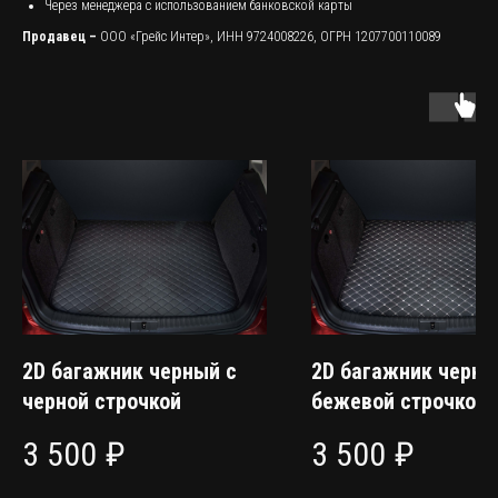
Через менеджера с использованием банковской карты
Продавец –
ООО «Грейс Интер», ИНН 9724008226, ОГРН 1207700110089
2D багажник черный с
2D багажник черны
черной строчкой
бежевой строчкой
3 500
₽
3 500
₽