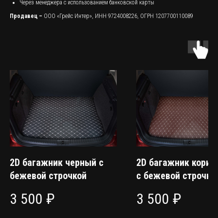
Через менеджера с использованием банковской карты
Продавец –
ООО «Грейс Интер», ИНН 9724008226, ОГРН 1207700110089
2D багажник черный с
2D багажник корич
бежевой строчкой
с бежевой строчко
3 500
₽
3 500
₽