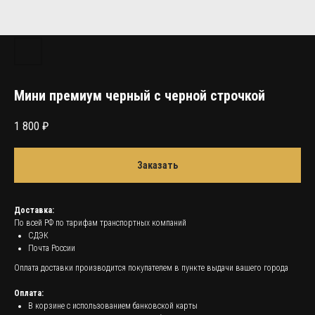
Мини премиум черный с черной строчкой
1 800
₽
Заказать
Доставка:
По всей РФ по тарифам транспортных компаний
СДЭК
Почта России
Оплата доставки производится покупателем в пункте выдачи вашего города
Оплата:
В корзине с использованием банковской карты