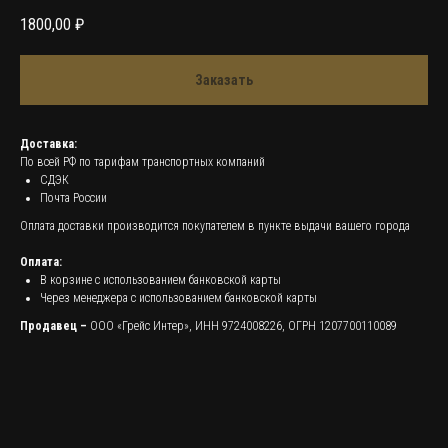
1800,00
₽
Заказать
Доставка:
По всей РФ по тарифам транспортных компаний
СДЭК
Почта России
Оплата доставки производится покупателем в пункте выдачи вашего города
Оплата:
В корзине с использованием банковской карты
Через менеджера с использованием банковской карты
Продавец –
ООО «Грейс Интер», ИНН 9724008226, ОГРН 1207700110089