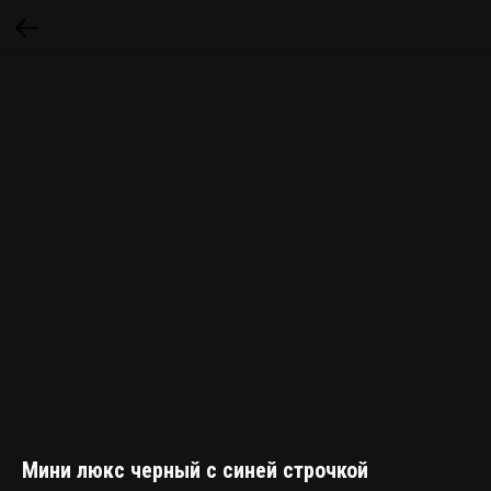
Мини люкс черный с синей строчкой