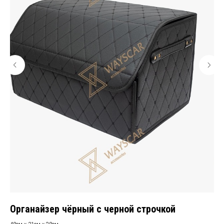
Органайзер чёрный с черной строчкой
Ор