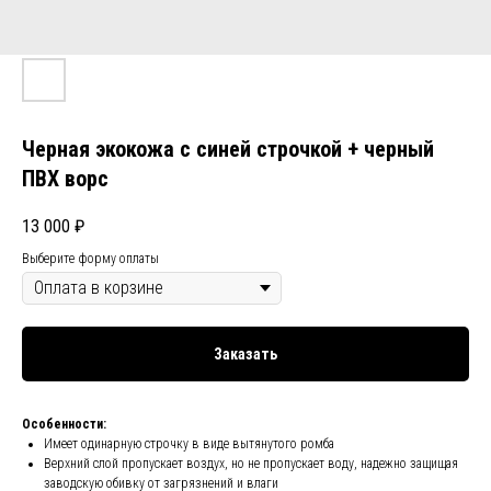
Черная экокожа с синей строчкой + черный
ПВХ ворс
13 000
₽
Выберите форму оплаты
Заказать
Особенности:
Имеет одинарную строчку в виде вытянутого ромба
Верхний слой пропускает воздух, но не пропускает воду, надежно защищая
заводскую обивку от загрязнений и влаги