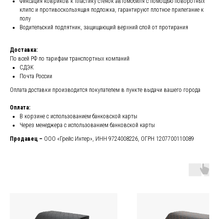
Фиксация ковриков к пластику стенок автомобиля с помощью поворотных
клипс и противоскользящая подложка, гарантируют плотное прилегание к
полу
Водительский подпятник, защищающий верхний слой от протирания
Доставка:
По всей РФ по тарифам транспортных компаний
СДЭК
Почта России
Оплата доставки производится покупателем в пункте выдачи вашего города
Оплата:
В корзине с использованием банковской карты
Через менеджера с использованием банковской карты
Продавец –
ООО «Грейс Интер», ИНН 9724008226, ОГРН 1207700110089