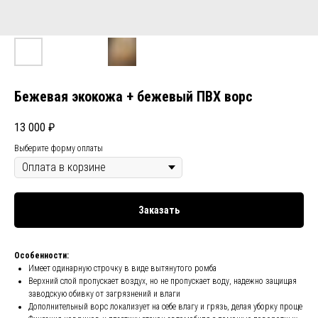
Бежевая экокожа + бежевый ПВХ ворс
13 000
₽
Выберите форму оплаты
Заказать
Особенности:
Имеет одинарную строчку в виде вытянутого ромба
Верхний слой пропускает воздух, но не пропускает воду, надежно защищая
заводскую обивку от загрязнений и влаги
Дополнительный ворс локализует на себе влагу и грязь, делая уборку проще